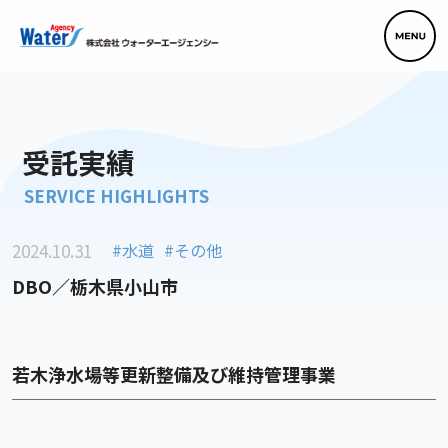
受託実績
SERVICE HIGHLIGHTS
2024.10.31
水道
その他
DBO／栃木県小山市
若木浄水場等更新整備及び維持管理事業