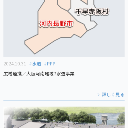
2024.10.31
水道
PPP
広域連携／大阪河南地域7水道事業
詳しく見る