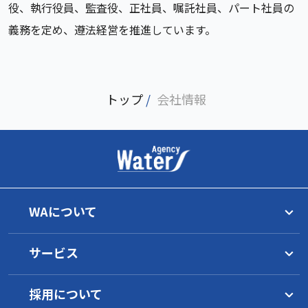
役、執行役員、監査役、正社員、嘱託社員、パート社員の
義務を定め、遵法経営を推進しています。
トップ
/
会社情報
WAについて
トップメッセージ
サービス
理念
グループ一覧
水マネジメント
WAの目指すもの
採用について
サービス概要