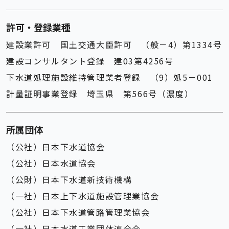
許可・登録業種
建設業許可 国土交通大臣許可 （般－4）第1334号
建設コンサルタント登録 建03第4256号
下水道処理施設維持管理業者登録 （9）処5－001
計量証明事業登録 埼玉県 第566号（濃度）
所属団体
（公社）日本下水道協会
（公社）日本水道協会
（公財）日本下水道新技術機構
（一社）日本上下水道施設管理業協会
（公社）日本下水道管路管理業協会
（一社）日本水道工業団体連合会