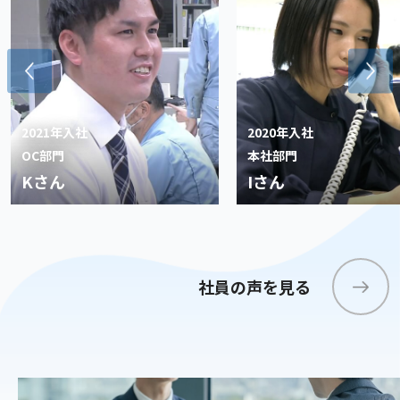
2021年入社
2020年入社
OC部門
本社部門
Kさん
Iさん
社員の声を見る