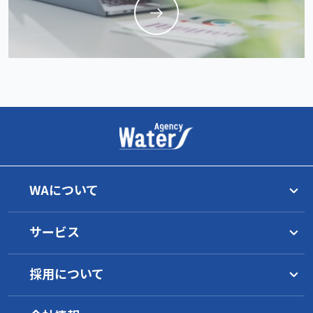
WAについて
トップメッセージ
サービス
理念
グループ一覧
水マネジメント
WAの目指すもの
採用について
サービス概要
イノベーション
工業薬品
水環境について
1分でわかるWA
環境への取り組み
サービス概要