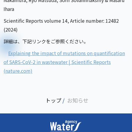
Nakamura, Ryo Matsuda, Sorn Sovannrlaksmy & Masaru
Ihara
Scientific Reports volume 14, Article number: 12482
(2024)
詳細は、下記リンクをご参照ください。
Explaining the impact of mutations on quantification
of SARS-CoV-2 in wastewater | Scientific Reports
(nature.com)
トップ
/
お知らせ