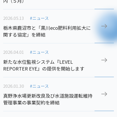
内（５月）
2026.05.13
#ニュース
栃木県鹿沼市と「黒川eco肥料利用拡大に
関する協定」を締結
2026.04.01
#ニュース
新たな水位監視システム『LEVEL
REPORTER EYE』の提供を開始します
2026.01.30
#ニュース
真野浄水場更新改良及び水道施設運転維持
管理事業の事業契約を締結