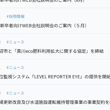
1
#採用情報
年度新卒者向けWEB会社説明会のご案内（５月）
3
#ニュース
沼市と「黒川eco肥料利用拡大に関する協定」を締結
1
#ニュース
監視システム『LEVEL REPORTER EYE』の提供を開
0
#ニュース
場更新改良及び水道施設運転維持管理事業の事業契約を