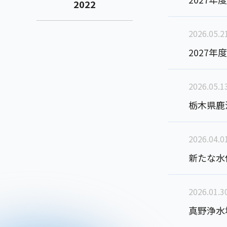
2022
2026.05.2
2027
2026.05.1
栃木県鹿
2026.04.0
新たな水位
2026.01.3
真野浄水