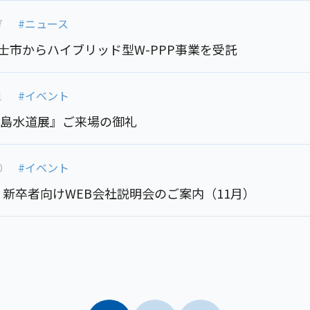
7
#ニュース
士市からハイブリッド型W-PPP事業を受託
1
#イベント
5広島水道展』ご来場の御礼
0
#イベント
年度 新卒者向けWEB会社説明会のご案内（11月）