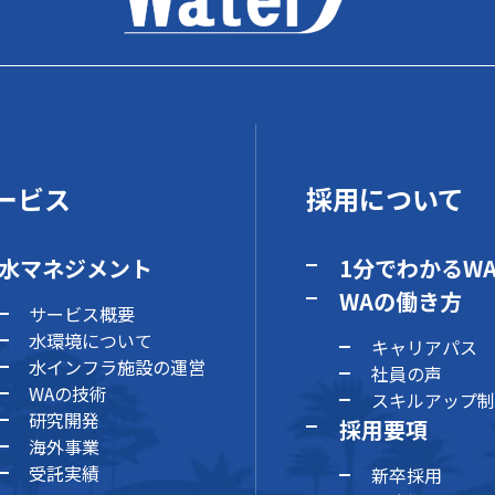
ービス
採用について
水マネジメント
1分でわかるW
WAの働き方
サービス概要
水環境について
キャリアパス
水インフラ施設の運営
社員の声
WAの技術
スキルアップ制
研究開発
採用要項
海外事業
受託実績
新卒採用