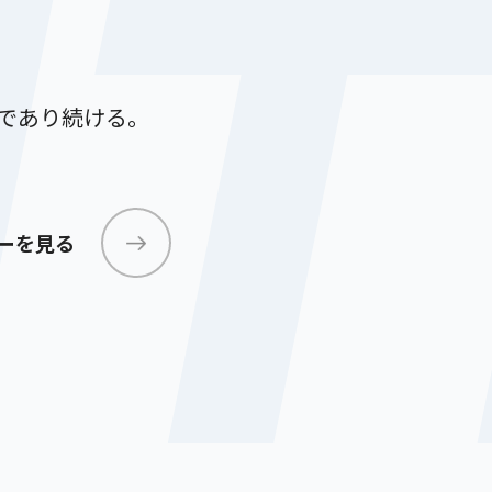
N
であり続ける。
。
ーを見る