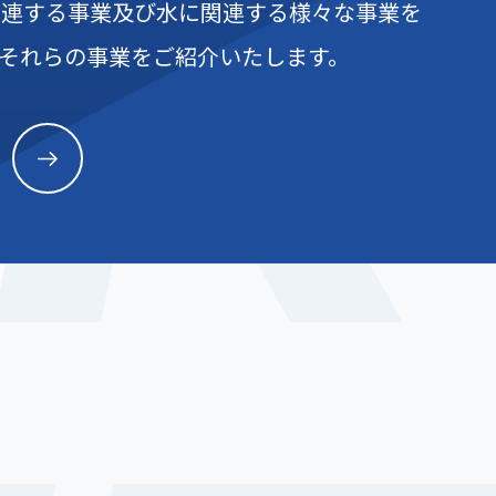
R
関連する事業及び⽔に関連する様々な事業を
それらの事業をご紹介いたします。
ー