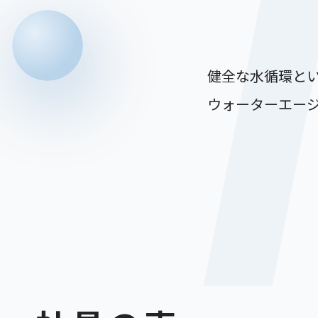
健全な水循環と
ウォーターエー