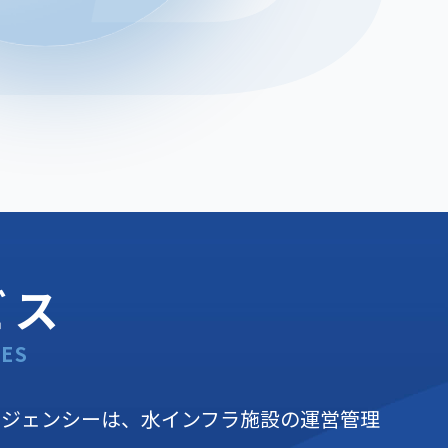
ビス
CES
ージェンシーは、水インフラ施設の運営管理