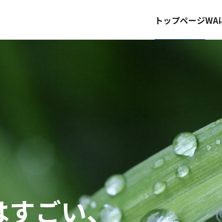
トップページ
WA
はすごい、