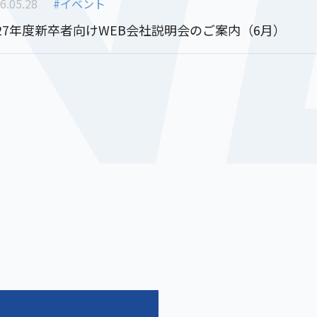
N
6.05.28
#イベント
027年度新卒者向けWEB会社説明会のご案内（6月）