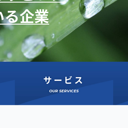
いる企業
サービス
OUR SERVICES