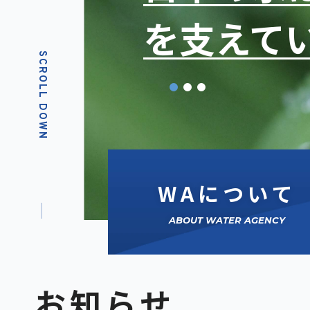
を支えて
SCROLL DOWN
WAについて
ABOUT WATER AGENCY
お知らせ