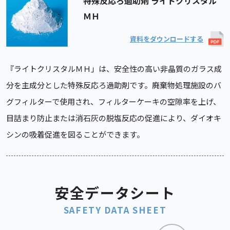
特殊反応ろ過助剤 ライトクリスタル
ＭＨ
資料をダウンロードする
『ライトクリスタルＭＨ」は、安全性の高い非晶質のガラス成
分を主成分とした特殊反応ろ過助剤です。廃棄物処理施設のバ
グフィルターで使用され、フィルターケーキの空隙率を上げ、
目詰まり防止または消石灰の脱塩反応の促進により、ダイオキ
シンの吸着促進を図ることができます。
安全データシート
SAFETY DATA SHEET