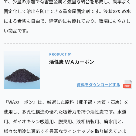
て、少量の添加で有害重金属と強固な結合を形成し、効率よく
固定化して溶出を防止できる重金属固定剤です。液状のため水
による希釈も自由で、経済的にも優れており、環境にもやさし
い商品です。
PRODUCT
活性炭 ＷＡカーボン
資料をダウンロードする
『WAカーボン』は、厳選した原料（椰子殻・木質・石炭）を
使用し、多孔性構造の優れた吸着力を持つ活性炭です。水道
用、ダイオキシン吸着用、脱臭用、液相精製用、廃水用と、
様々な用途に適応する豊富なラインナップを取り揃えていま