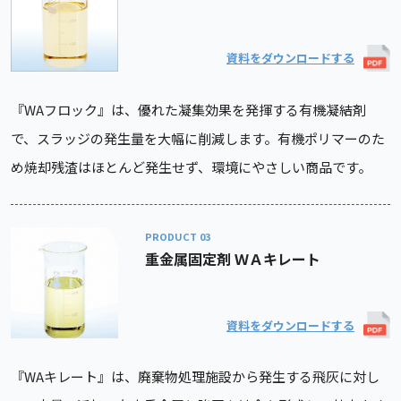
資料をダウンロードする
『WAフロック』は、優れた凝集効果を発揮する有機凝結剤
で、スラッジの発生量を大幅に削減します。有機ポリマーのた
め焼却残渣はほとんど発生せず、環境にやさしい商品です。
PRODUCT
重金属固定剤 ＷＡキレート
資料をダウンロードする
『WAキレート』は、廃棄物処理施設から発生する飛灰に対し