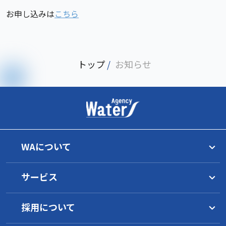
お申し込みは
こちら
トップ
/
お知らせ
WAについて
トップメッセージ
サービス
理念
グループ一覧
水マネジメント
WAの目指すもの
採用について
サービス概要
イノベーション
工業薬品
水環境について