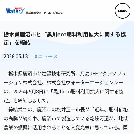
栃木県鹿沼市と「黒川eco肥料利用拡大に関する協
定」を締結
2026.05.13
#ニュース
栃木県鹿沼市と建設技術研究所、月島JFEアクアソリュ
ーション株式会社、株式会社ウォ－ターエージェンシー
は、2026年5月8日に「黒川eco肥料利用拡大に関する協
定」を締結しました。
締結式では、鹿沼市の松井正一市長が「近年、肥料価格
の高騰が続く中、鹿沼市で製造している乾燥汚泥が、地域
農業の振興に活用されることを大変光栄に思っている。国